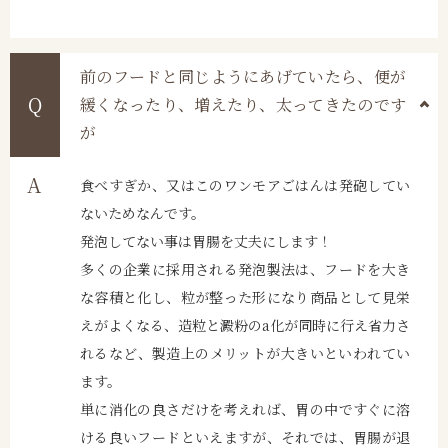
前のフードと同じようにあげていたら、便が
緩くなったり、増えたり、太ってきたのです
が
食べすぎか、又はこのワンモアごはんは発砲してい
ないためなんです。
発泡してない事は胃腸を丈夫にします！
多くの企業に採用される発泡製法は、フードを大き
な容積と化し、粒が整った形になり商品として見栄
えがよくなる、造粒と澱粉のa化が同時に行え省力さ
れるなど、製造上のメリットが大きいといわれてい
ます。
単に消化の良さだけを考えれば、胃の中ですぐに溶
ける良いフードといえますが、それでは、胃腸が退