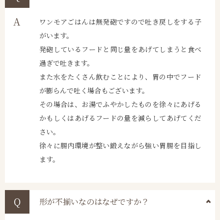
ワンモアごはんは無発砲ですので吐き戻しをする子
がいます。
発砲しているフードと同じ量をあげてしまうと食べ
過ぎで吐きます。
また水をたくさん飲むことにより、胃の中でフード
が膨らんで吐く場合もございます。
その場合は、お湯でふやかしたものを徐々にあげる
かもしくはあげるフードの量を減らしてあげてくだ
さい。
徐々に腸内環境が整い鍛えながら強い胃腸を目指し
ます。
形が不揃いなのはなぜですか？