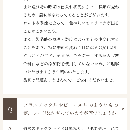
また魚はその時期の仕入れ状況によって種類が変わ
るため、風味が変わってくることがございます。
ロットや季節によって、色や匂いのバラつきが出る
ことがございます。
また、製造時の気温・湿度によっても多少変化する
こともあり、特に季節の変わり目にはその変化が目
立つことがございますが、色を均一にする為の『着
色料』などの添加物を使用していないため、ご理解
いただけますようお願いいたします。
品質は問題ありませんので、ご安心くださいませ。
プラスチック片やビニール片のようなもの
が、フードに混ざっていますが何でしょうか
通常のドックフードとは異なり、「低温処理」にて