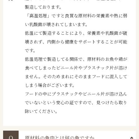
製造しております。
「高温処理」ですと良質な原材料の栄養素や熱に弱
い乳酸菌が壊されてしまいます。
低温にて製造することにより、栄養素や乳酸菌が破
壊されず、内側から健康をサポートすることが可能
です。
低温処理で製造してる関係で、原材料のお魚や鶏が
食べてしまったビニール片やプラスチック片が溶け
ません。そのためまれにそのままフードに混入して
しまう場合がございます。
フードの中にプラスチックやビニール片が溶け込ん
でいないという安心の証ですので、見つけたら取り
除いてください。
原材料の魚肉とは何の魚ですか